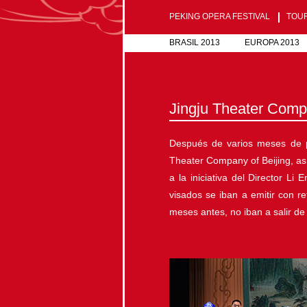
PEKING OPERA FESTIVAL
TOUR
BRASIL 2013
EUROPA 2013
Jingju Theater Compa
Después de varios meses de pre
Theater Company of Beijing, así
a la iniciativa del Director L
visados se iban a emitir con 
meses antes, no iban a salir de 