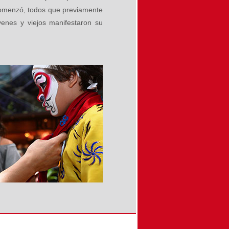
comenzó, todos que previamente
venes y viejos manifestaron su