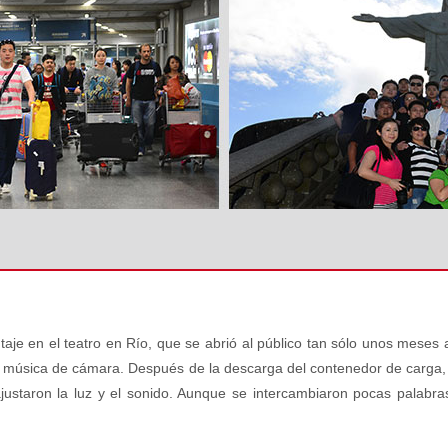
taje en el teatro en Río, que se abrió al público tan sólo unos meses 
de música de cámara. Después de la descarga del contenedor de carga, l
justaron la luz y el sonido. Aunque se intercambiaron pocas palabra