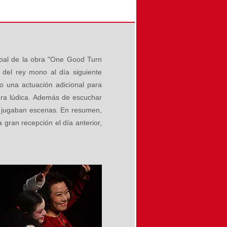
cipal de la obra "One Good Turn
 del rey mono al día siguiente
o una actuación adicional para
ra lúdica. Además de escuchar
se jugaban escenas. En resumen,
 gran recepción el día anterior,