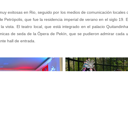
muy exitosas en Rio, seguido por los medios de comunicación local
 Petrópolis, que fue la residencia imperial de verano en el siglo 19. El
 vista. El teatro local, que está integrado en el palacio Quitandin
únicas de seda de la Ópera de Pekín, que se pudieron admirar cada u
nte hall de entrada.