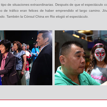
tipo de situaciones extraordinarias. Después de que el espectáculo 
o de tráfico eran felices de haber emprendido el largo camino. Jó
do. También la Cónsul China en Rio elogió el espectáculo.