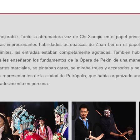
nmejorable. Tanto la abrumadora voz de Chi Xiaoqiu en el papel prin
as impresionantes habilidades acrobáticas de Zhan Lei en el papel
ímites, las entradas estaban completamente agotadas. También hub
se les enseñaron los fundamentos de la Ópera de Pekín de una mane
 artes marciales, se pintaban caras, se miraba trajes y accesorios y 
 los representantes de la ciudad de Petrópolis, que había organizado una
adecimiento en persona.