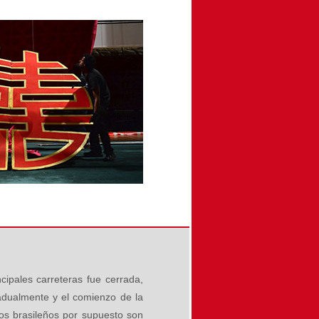
cipales carreteras fue cerrada,
radualmente y el comienzo de la
los brasileños por supuesto son