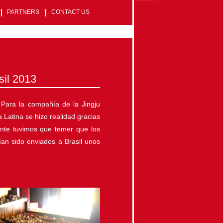
PARTNERS
CONTACT US
sil 2013
. Para la compañía de la Jingju
 Latina se hizo realidad gracias
mente tuvimos que temer que los
an sido enviados a Brasil unos