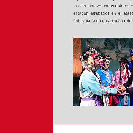
mucho más versados ante este 
estaban atrapados en el atasc
entusiasmo en un aplauso rotun