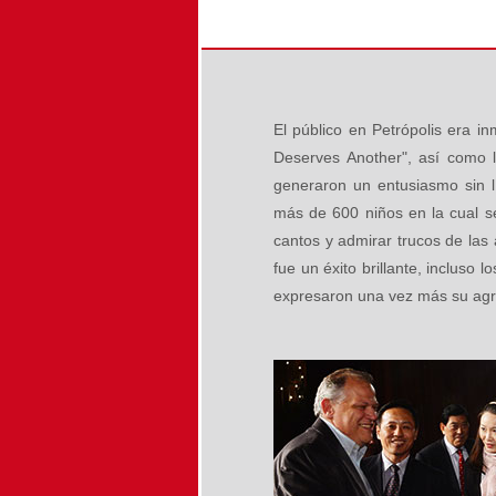
El público en Petrópolis era i
Deserves Another", así como l
generaron un entusiasmo sin l
más de 600 niños en la cual 
cantos y admirar trucos de las
fue un éxito brillante, incluso
expresaron una vez más su agr