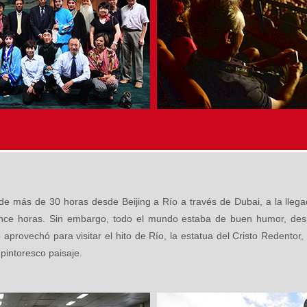
de más de 30 horas desde Beijing a Río a través de Dubai, a la lleg
once horas. Sin embargo, todo el mundo estaba de buen humor, des
 aprovechó para visitar el hito de Río, la estatua del Cristo Redentor
 pintoresco paisaje.