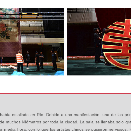
 había estallado en Río. Debido a una manifestación, una de las prin
de muchos kilómetros por toda la ciudad. La sala se llenaba solo g
r media hora, con lo que los artistas chinos se pusieron nerviosos, 